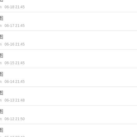
m
06-18 21:45
图
m
06-17 21:45
图
m
06-16 21:45
图
m
06-15 21:45
图
m
06-14 21:45
图
m
06-13 21:48
图
m
06-12 21:50
图