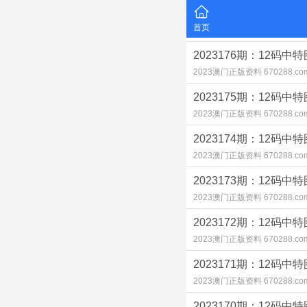
首页
2023176期：12码中特
2023澳门正版资料 670288.co
2023175期：12码中特
2023澳门正版资料 670288.co
2023174期：12码中特
2023澳门正版资料 670288.co
2023173期：12码中特
2023澳门正版资料 670288.co
2023172期：12码中特
2023澳门正版资料 670288.co
2023171期：12码中特
2023澳门正版资料 670288.co
2023170期：12码中特