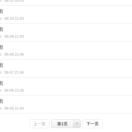
m
06-12 03:43
图
m
06-10 21:50
图
m
06-09 21:50
图
m
06-08 21:46
图
m
06-07 21:46
图
m
06-06 21:45
图
m
06-05 21:44
上一页
第1页
下一页