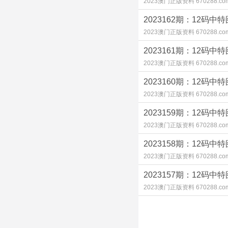
2023澳门正版资料 670288.co
2023162期：12码中特
2023澳门正版资料 670288.co
2023161期：12码中特
2023澳门正版资料 670288.co
2023160期：12码中特
2023澳门正版资料 670288.co
2023159期：12码中特
2023澳门正版资料 670288.co
2023158期：12码中特
2023澳门正版资料 670288.co
2023157期：12码中特
2023澳门正版资料 670288.co