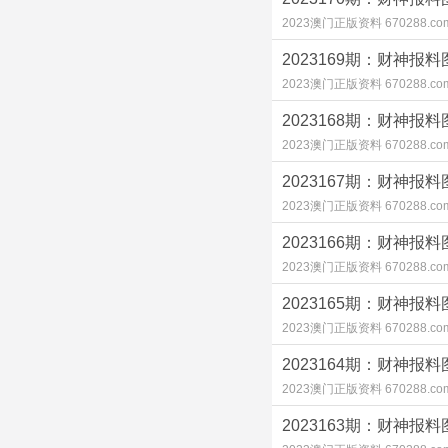
2023澳门正版资料 670288.co
2023169期：财神报料
2023澳门正版资料 670288.co
2023168期：财神报料
2023澳门正版资料 670288.co
2023167期：财神报料
2023澳门正版资料 670288.co
2023166期：财神报料
2023澳门正版资料 670288.co
2023165期：财神报料
2023澳门正版资料 670288.co
2023164期：财神报料
2023澳门正版资料 670288.co
2023163期：财神报料