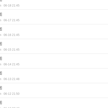
m
06-18 21:45
图
m
06-17 21:45
图
m
06-16 21:45
图
m
06-15 21:45
图
m
06-14 21:45
图
m
06-13 21:48
图
m
06-12 21:50
图