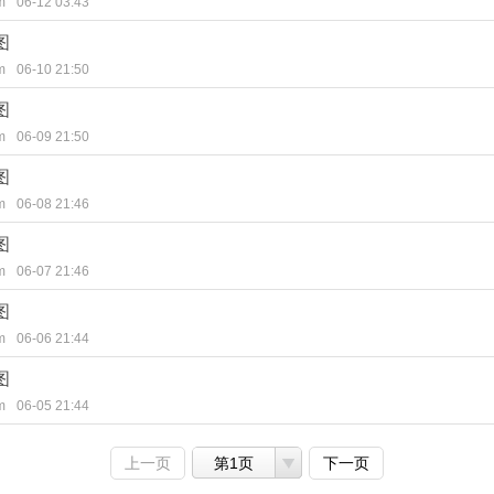
m
06-12 03:43
图
m
06-10 21:50
图
m
06-09 21:50
图
m
06-08 21:46
图
m
06-07 21:46
图
m
06-06 21:44
图
m
06-05 21:44
上一页
第1页
下一页