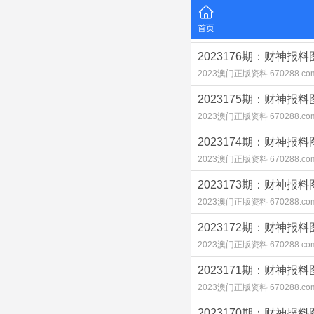
首页
2023176期：财神报料
2023澳门正版资料 670288.co
2023175期：财神报料
2023澳门正版资料 670288.co
2023174期：财神报料
2023澳门正版资料 670288.co
2023173期：财神报料
2023澳门正版资料 670288.co
2023172期：财神报料
2023澳门正版资料 670288.co
2023171期：财神报料
2023澳门正版资料 670288.co
2023170期：财神报料