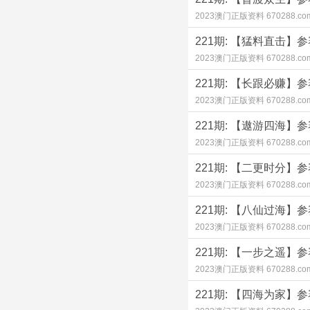
2023澳门正版资料 670288.co
221期: 【猛料直击】
2023澳门正版资料 670288.co
221期: 【长跟必赚】
2023澳门正版资料 670288.co
221期: 【遨游四海】
2023澳门正版资料 670288.co
221期: 【二更时分】
2023澳门正版资料 670288.co
221期: 【八仙过海】
2023澳门正版资料 670288.co
221期: 【一步之遥】
2023澳门正版资料 670288.co
221期: 【四海为家】