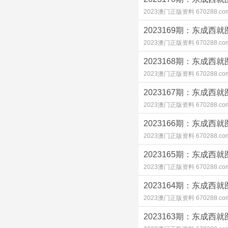
2023澳门正版资料 670288.co
2023169期：东成西就
2023澳门正版资料 670288.co
2023168期：东成西就
2023澳门正版资料 670288.co
2023167期：东成西就
2023澳门正版资料 670288.co
2023166期：东成西就
2023澳门正版资料 670288.co
2023165期：东成西就
2023澳门正版资料 670288.co
2023164期：东成西就
2023澳门正版资料 670288.co
2023163期：东成西就