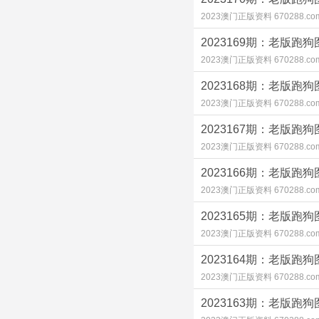
2023澳门正版资料 670288.co
2023169期：老版跑狗
2023澳门正版资料 670288.co
2023168期：老版跑狗
2023澳门正版资料 670288.co
2023167期：老版跑狗
2023澳门正版资料 670288.co
2023166期：老版跑狗
2023澳门正版资料 670288.co
2023165期：老版跑狗
2023澳门正版资料 670288.co
2023164期：老版跑狗
2023澳门正版资料 670288.co
2023163期：老版跑狗