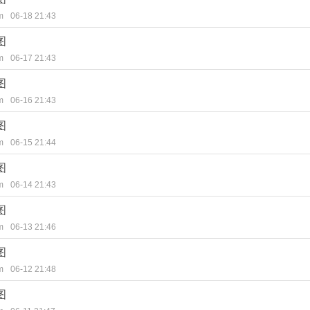
m
06-18 21:43
图
m
06-17 21:43
图
m
06-16 21:43
图
m
06-15 21:44
图
m
06-14 21:43
图
m
06-13 21:46
图
m
06-12 21:48
图