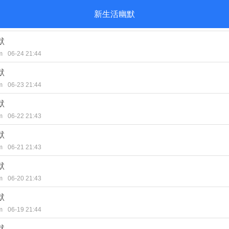
新生活幽默
默
m
06-24 21:44
默
m
06-23 21:44
默
m
06-22 21:43
默
m
06-21 21:43
默
m
06-20 21:43
默
m
06-19 21:44
默