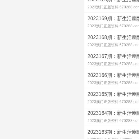
2023澳门正版资料 670288.co
2023169期：新生活幽
2023澳门正版资料 670288.co
2023168期：新生活幽
2023澳门正版资料 670288.co
2023167期：新生活幽
2023澳门正版资料 670288.co
2023166期：新生活幽
2023澳门正版资料 670288.co
2023165期：新生活幽
2023澳门正版资料 670288.co
2023164期：新生活幽
2023澳门正版资料 670288.co
2023163期：新生活幽