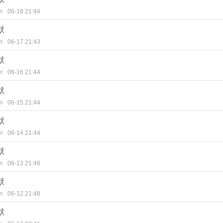
m
06-18 21:44
默
m
06-17 21:43
默
m
06-16 21:44
默
m
06-15 21:44
默
m
06-14 21:44
默
m
06-13 21:46
默
m
06-12 21:48
默