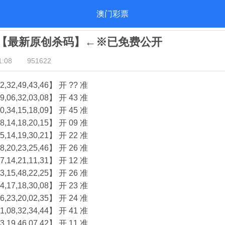
澳门彩票
彩票【最新原创杀码】←※已免费公开
:08
951622
32,49,43,46】 开 ?? 准
06,32,03,08】 开 43 准
34,15,18,09】 开 45 准
14,18,20,15】 开 09 准
14,19,30,21】 开 22 准
20,23,25,46】 开 26 准
14,21,11,31】 开 12 准
15,48,22,25】 开 26 准
17,18,30,08】 开 23 准
23,20,02,35】 开 24 准
08,32,34,44】 开 41 准
19,46,07,42】 开 11 准