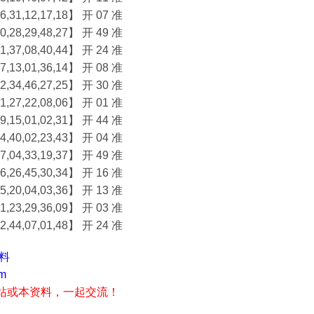
31,12,17,18】 开 07 准
28,29,48,27】 开 49 准
37,08,40,44】 开 24 准
13,01,36,14】 开 08 准
34,46,27,25】 开 30 准
27,22,08,06】 开 01 准
15,01,02,31】 开 44 准
40,02,23,43】 开 04 准
04,33,19,37】 开 49 准
26,45,30,34】 开 16 准
20,04,03,36】 开 13 准
23,29,36,09】 开 03 准
44,07,01,48】 开 24 准
资料
m
站或本资料，一起交流！