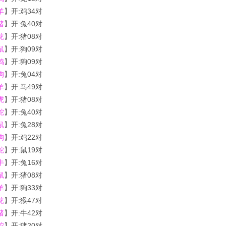
羊
】开:鸡34对
猪
】开:兔40对
龙
】开:猪08对
鼠
】开:狗09对
鸡
】开:狗09对
狗
】开:兔04对
羊
】开:马49对
虎
】开:猪08对
蛇
】开:兔40对
鼠
】开:兔28对
狗
】开:鸡22对
蛇
】开:鼠19对
牛
】开:兔16对
鼠
】开:猪08对
羊
】开:狗33对
龙
】开:猴47对
猪
】开:牛42对
蛇
】开:猪20对