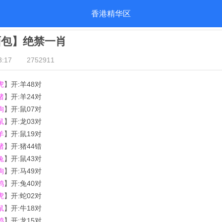
香港精华区
面包】绝禁一肖
:17
2752911
虎
】开:羊48对
猪
】开:羊24对
狗
】开:鼠07对
鼠
】开:龙03对
羊
】开:鼠19对
猪
】开:猪44错
兔
】开:鼠43对
狗
】开:马49对
鸡
】开:兔40对
虎
】开:蛇02对
鼠
】开:牛18对
鸡
】开:龙15对