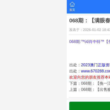
首页
068期：【满眼
发表于：2026-01-02 18:43
068期:™⑷肖中特™【
出处：
2023澳门正版
出处：
www.670288.co
欢迎向您的朋友推荐本
下篇：068期：【挽一
上篇：068期：【出售